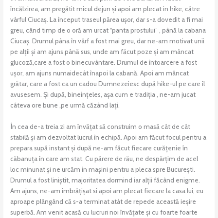
încălzirea, am pregătit micul dejun și apoi am plecat in hike, către
vârful Ciucaș. La început traseul părea ușor, dar s-a dovedit a fi mai
greu, când timp de o oră am urcat “panta prostului” , până la cabana
Ciucaș. Drumul pâna în vârf a fost mai greu, dar ne-am motivat unii
pe alții și am ajuns până sus, unde am făcut poze și am mâncat
glucoză,care a fost o binecuvântare. Drumul de întoarcere a fost
ușor, am ajuns numaidecât înapoi la cabană. Apoi am mâncat
grătar, care a fost ca un cadou Dumnezeiesc după hike-ul pe care îl
avusesem. Și după, bineînțeles, așa cum e tradiția , ne-am jucat
câteva ore bune ,pe urmă căzând lați.
În cea de-a treia zi am învățat să construim o masă cât de cât
stabilă și am dezvoltat lucrul în echipă. Apoi am făcut focul pentru a
prepara supă instant și după ne-am făcut fiecare curățenie în
căbanuța în care am stat. Cu părere de rău, ne despărțim de acel
loc minunat și ne urcăm în mașini pentru a pleca spre București.
Drumul a fost liniștit, majoritatea dormind iar alții făcând enigme.
Am ajuns, ne-am îmbrățișat si apoi am plecat fiecare la casa lui, eu
aproape plângând că s-a terminat atât de repede această ieșire
superbă. Am venit acasă cu lucruri noi învățate și cu foarte foarte