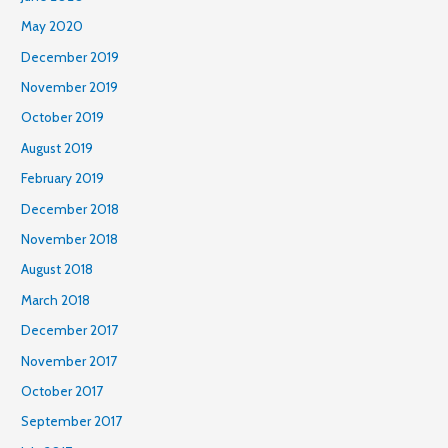
May 2020
December 2019
November 2019
October 2019
August 2019
February 2019
December 2018
November 2018
August 2018
March 2018
December 2017
November 2017
October 2017
September 2017