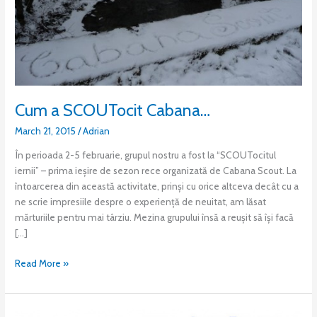
Cum a SCOUTocit Cabana…
March 21, 2015
/
Adrian
În perioada 2-5 februarie, grupul nostru a fost la “SCOUTocitul
iernii” – prima ieșire de sezon rece organizată de Cabana Scout. La
întoarcerea din această activitate, prinși cu orice altceva decât cu a
ne scrie impresiile despre o experiență de neuitat, am lăsat
mărturiile pentru mai târziu. Mezina grupului însă a reușit să își facă
[…]
Read More »
Educație