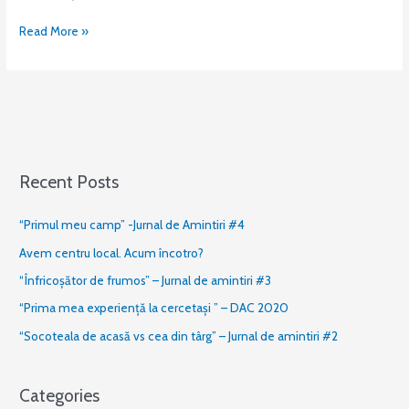
Read More »
Recent Posts
“Primul meu camp” -Jurnal de Amintiri #4
Avem centru local. Acum încotro?
“Înfricoșător de frumos” – Jurnal de amintiri #3
“Prima mea experiență la cercetași ” – DAC 2020
“Socoteala de acasă vs cea din târg” – Jurnal de amintiri #2
Categories