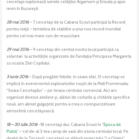
cercetaşii explorează ruinele cetăţilor Argamum şi Enisala şi apoi
revin în Bucureşti.
28 mai 2016
– 7 cercetași de la Cabana Scout participă la Record
pentru viață – tentativa de stabilire a unui nou record mondial
pentru cel mai mare curs de resuscitare.
29 mai 2016
– 9 cercetași din centrul nostru local participă ca
voluntari la activitățile organizate de Fundația Principesa Margareta
cu ocazia Zilei Copilului.
3 iunie 2016
– După pregătiri febrile, în seara zilei, 15 cercetaşi se
implică în evenimentul exploratorilor noştri de la Mall Promenada:
“Seara Cercetaşilor” – pe terasa centrului comercial. Aici am
organizat diverse ateliere şi, alături de corturile şi chitările specifice
nouă, am aliniat gulguţele pentru a crea o corespunzătoare
atmosferă cercetăşească.
18 – 30 iulie 2016
-18 cercetaşi duc Cabana Scout în “
Epoca de
Piatră
” – cel de-al 3-lea camp de vară din istoria centrului local. Pe
dealul de la Tecşeşti, cercetaşii se alătură proiectului “La Origini”,